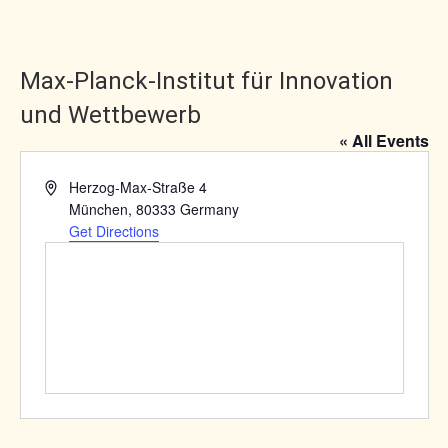
Max-Planck-Institut für Innovation
und Wettbewerb
« All Events
Address
Herzog-Max-Straße 4
München
,
80333
Germany
Get Directions